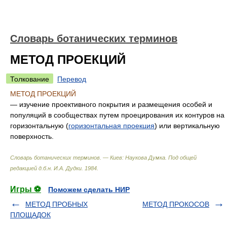
Словарь ботанических терминов
МЕТОД ПРОЕКЦИЙ
Толкование
Перевод
МЕТОД ПРОЕКЦИЙ
— изучение проективного покрытия и размещения особей и
популяций в сообществах путем проецирования их контуров на
горизонтальную (
горизонтальная проекция
) или вертикальную
поверхность.
Словарь ботанических терминов. — Киев: Наукова Думка
.
Под общей
редакцией д.б.н. И.А. Дудки
.
1984
.
Игры ⚽
Поможем сделать НИР
МЕТОД ПРОБНЫХ
МЕТОД ПРОКОСОВ
ПЛОЩАДОК