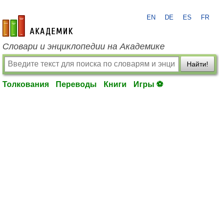
EN
DE
ES
FR
academic.ru
Словари и энциклопедии на Академике
Найти!
Толкования
Переводы
Книги
Игры ⚽