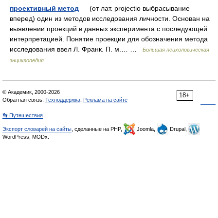
проективный метод
— (от лат. projectio выбрасывание
вперед) один из методов исследования личности. Основан на
выявлении проекций в данных эксперимента с последующей
интерпретацией. Понятие проекции для обозначения метода
исследования ввел Л. Франк. П. м.… …
Большая психологическая
энциклопедия
© Академик, 2000-2026
18+
Обратная связь:
Техподдержка
,
Реклама на сайте
👣 Путешествия
Экспорт словарей на сайты
, сделанные на PHP,
Joomla,
Drupal,
WordPress, MODx.